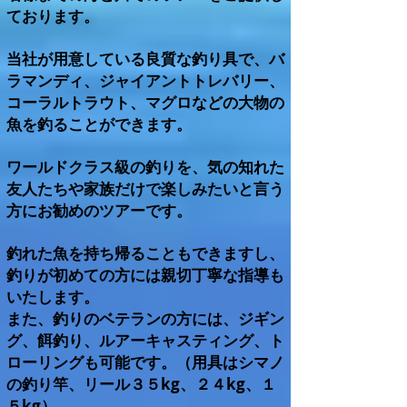
ております。
当社が用意している良質な釣り具で、バ
ラマンディ、ジャイアントトレバリー、
コーラルトラウト、マグロなどの大物の
魚を釣ることができます。
ワールドクラス級の釣りを、気の知れた
友人たちや家族だけで楽しみたいと言う
方にお勧めのツアーです。
釣れた魚を持ち帰ることもできますし、
釣りが初めての方には親切丁寧な指導も
いたします。
また、釣りのベテランの方には、ジギン
グ、餌釣り、ルアーキャスティング、ト
ローリングも可能です。（用具はシマノ
の釣り竿、リール３５kg、２４kg、１
５kg）